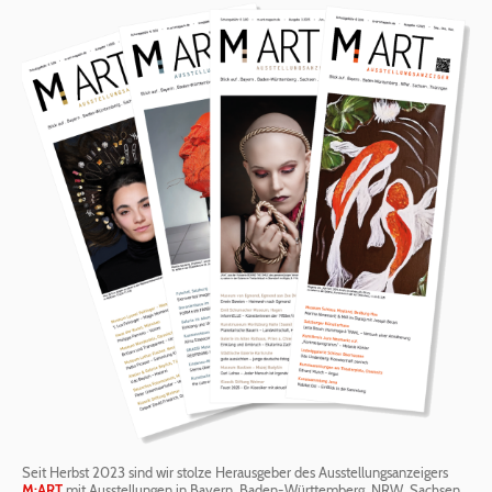
Seit Herbst 2023 sind wir stolze Herausgeber des Ausstellungsanzeigers
M:ART
mit Ausstellungen in Bayern, Baden-Württemberg, NRW, Sachsen,