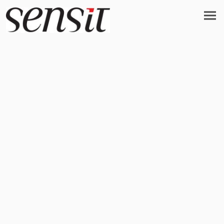
Ihr Münchner
Verlagsbüro
SEIT 25 JAHREN.